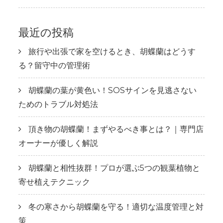
最近の投稿
旅行や出張で家を空けるとき、胡蝶蘭はどうす
る？留守中の管理術
胡蝶蘭の葉が黄色い！SOSサインを見逃さない
ためのトラブル対処法
頂き物の胡蝶蘭！まずやるべき事とは？｜専門店
オーナーが優しく解説
胡蝶蘭と相性抜群！プロが選ぶ5つの観葉植物と
寄せ植えテクニック
冬の寒さから胡蝶蘭を守る！適切な温度管理と対
策