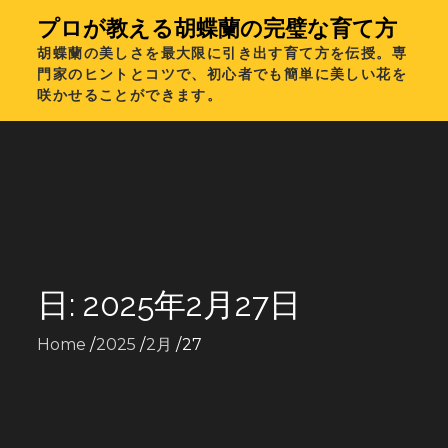
Skip
プロが教える胡蝶蘭の完璧な育て方
to
胡蝶蘭の美しさを最大限に引き出す育て方を伝授。専
content
門家のヒントとコツで、初心者でも簡単に美しい花を
咲かせることができます。
日:
2025年2月27日
Home
2025
2月
27