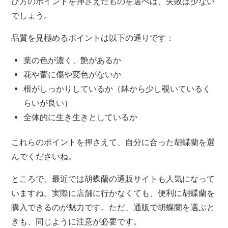
び方のポイントを押さえたものを選べば、失敗は少ない
でしょう。
品質を見極めるポイントは以下の通りです：
葉の色が濃く、艶があるか
花や蕾に傷や変色がないか
根がしっかりしているか（鉢から少し覗いているく
らいが良い）
全体的に生き生きとしているか
これらのポイントを押さえて、自分に合った胡蝶蘭を選
んでくださいね。
ところで、最近では胡蝶蘭の通販サイトも人気になって
いますね。実際に店舗に行かなくても、便利に胡蝶蘭を
購入できるのが魅力です。ただ、通販で胡蝶蘭を選ぶと
きも、同じように注意が必要です。