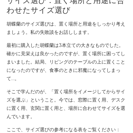
サイズ選び：置く場所と用途に合
わせたサイズ選び
胡蝶蘭のサイズ選びは、置く場所と用途をしっかり考え
ましょう。私の失敗談をお話しします。
最初に購入した胡蝶蘭は3本立ての大きなものでした。
確かに見栄えは良かったのですが、置く場所に困ってし
まいました。結局、リビングのテーブルの上に置くこと
になったのですが、食事のときに邪魔になってしまっ
て…。
そこで学んだのが、「置く場所をイメージしてからサイ
ズを選ぶ」ということ。今では、窓際に置く用、デスク
に置く用、玄関に置く用と、場所に合わせてサイズを選
んでいます。
ここで、サイズ選びの参考になる表をご覧ください：