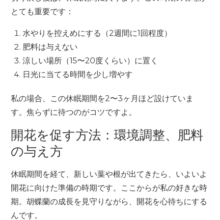
とても重要です：
水やりを控えめにする（2週間に1回程度）
肥料は与えない
涼しい場所（15〜20度くらい）に置く
日光に当てる時間を少し増やす
私の場合、この休眠期間を2〜3ヶ月ほど設けていま
す。焦らずに待つのがコツですよ。
開花を促す方法：環境調整、肥料
の与え方
休眠期間を経て、新しい葉や根が出てきたら、いよいよ
開花に向けた準備の時期です。ここからが私の好きな時
期。胡蝶蘭の成長を見守りながら、開花を心待ちにする
んです。