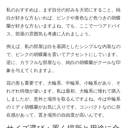
私のおすすめは、まず自分の好みを大切にすること。純
白が好きな方もいれば、ピンクや黄色など色つきの胡蝶
蘭が好きな方もいますよね。でも、ここで一つアドバイ
ス。部屋の雰囲気も考慮に入れましょう。
例えば、私の部屋は白を基調としたシンプルな内装なの
で、ピンクの胡蝶蘭を置いてアクセントにしています。
逆に、カラフルな部屋なら、純白の胡蝶蘭がクールな印
象を与えてくれますよ。
花の形も重要です。大輪系、中輪系、小輪系があり、そ
れぞれ特徴が違います。私は最初、大輪系に憧れて購入
しましたが、意外と場所を取るんですよね。今は中輪系
のミディ胡蝶蘭がお気に入りです。コンパクトなのに存
在感があって、置き場所の自由度が高いんです。