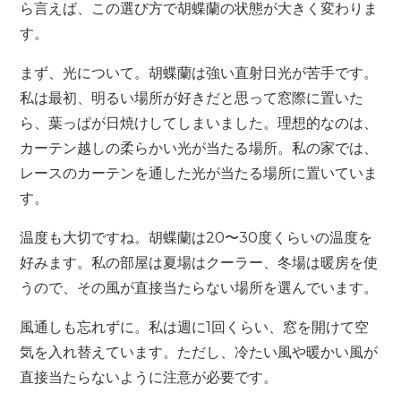
ら言えば、この選び方で胡蝶蘭の状態が大きく変わりま
す。
まず、光について。胡蝶蘭は強い直射日光が苦手です。
私は最初、明るい場所が好きだと思って窓際に置いた
ら、葉っぱが日焼けしてしまいました。理想的なのは、
カーテン越しの柔らかい光が当たる場所。私の家では、
レースのカーテンを通した光が当たる場所に置いていま
す。
温度も大切ですね。胡蝶蘭は20〜30度くらいの温度を
好みます。私の部屋は夏場はクーラー、冬場は暖房を使
うので、その風が直接当たらない場所を選んでいます。
風通しも忘れずに。私は週に1回くらい、窓を開けて空
気を入れ替えています。ただし、冷たい風や暖かい風が
直接当たらないように注意が必要です。