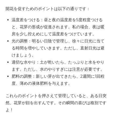
開花を促すためのポイントは以下の通りです：
温度差をつける：昼と夜の温度差を5度程度つける
と、花芽の形成が促進されます。私の場合、夜は暖
房を少し控えめにして温度差をつけています。
光の調整：明るい日陰で管理し、徐々に日光に当て
る時間を増やしていきます。ただし、直射日光は避
けましょう。
適切な水やり：土が乾いたら、たっぷりと水をやり
ます。ただし、水のやりすぎには注意が必要です。
肥料の調整：新しい芽が出てきたら、2週間に1回程
度、薄めの液体肥料を与えます。
これらのポイントを押さえて管理していると、ある日突
然、花芽が顔を出すんです。その瞬間の喜びは格別です
よ！