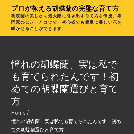
Skip
プロが教える胡蝶蘭の完璧な育て方
to
胡蝶蘭の美しさを最大限に引き出す育て方を伝授。専
content
門家のヒントとコツで、初心者でも簡単に美しい花を
咲かせることができます。
憧れの胡蝶蘭、実は私で
も育てられたんです！初
めての胡蝶蘭選びと育て
方
Home
憧れの胡蝶蘭、実は私でも育てられたんです！初め
ての胡蝶蘭選びと育て方