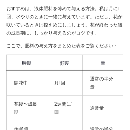
おすすめは、液体肥料を薄めて与える方法。私は月に1
回、水やりのときに一緒に与えています。ただし、花が
咲いているときは控えめにしましょう。花が終わった後
の成長期に、しっかり与えるのがコツです。
ここで、肥料の与え方をまとめた表をご覧ください：
時期
頻度
量
通常の半分
開花中
月1回
量
花後〜成長
2週間に1
通常量
期
回
休眠期
通常の半分