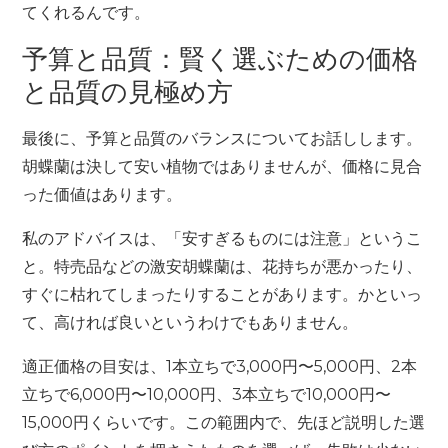
てくれるんです。
予算と品質：賢く選ぶための価格
と品質の見極め方
最後に、予算と品質のバランスについてお話しします。
胡蝶蘭は決して安い植物ではありませんが、価格に見合
った価値はあります。
私のアドバイスは、「安すぎるものには注意」というこ
と。特売品などの激安胡蝶蘭は、花持ちが悪かったり、
すぐに枯れてしまったりすることがあります。かといっ
て、高ければ良いというわけでもありません。
適正価格の目安は、1本立ちで3,000円〜5,000円、2本
立ちで6,000円〜10,000円、3本立ちで10,000円〜
15,000円くらいです。この範囲内で、先ほど説明した選