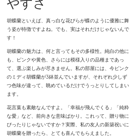
やすさ
胡蝶蘭といえば、真っ白な花びらが蝶のように優雅に舞
う姿が特徴ですよね。でも、実はそれだけじゃないんで
す！
胡蝶蘭の魅力は、何と言ってもその多様性。純白の他に
も、ピンクや黄色、さらには模様入りの品種まであっ
て、選ぶ楽しみが尽きません。私の部屋には、今ピンク
のミディ胡蝶蘭が3鉢並んでいますが、それぞれ少しず
つ色味が違って、眺めているだけでうっとりしてしまい
ます。
花言葉も素敵なんですよ。「幸福が飛んでくる」「純粋
な愛」など、前向きな意味ばかり。これって、贈り物に
ぴったりじゃないですか？実際、私の友人の新築祝いに
胡蝶蘭を贈ったら、とても喜んでもらえました。