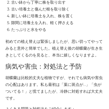
古い鉢から丁寧に株を取り出す
古い培養土と傷んだ根を取り除く
新しい鉢に培養土を入れ、株を置く
隙間に培養土を入れ、軽く押さえる
たっぷりと水をやる
初めての植え替えは緊張しましたが、思い切ってやって
みると意外と簡単でした。植え替え後の胡蝶蘭が生き生
きとしてくるのを見ると、本当に嬉しくなりますよ。
病気や害虫：対処法と予防
胡蝶蘭は比較的丈夫な植物ですが、それでも病気や害虫
の心配はあります。私も最初は「葉に斑点が…」「虫が
ついてる！」と慌てましたが、冷静に対処すれば大丈夫
です。
よくある問題と対処法をご紹介します：