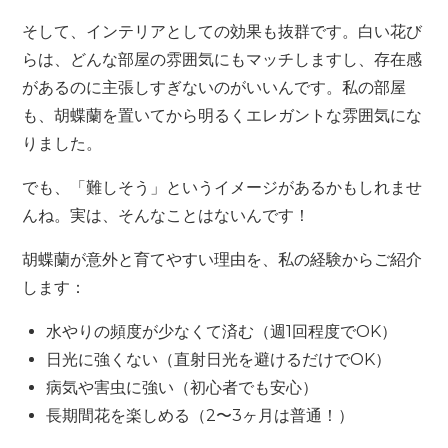
そして、インテリアとしての効果も抜群です。白い花び
らは、どんな部屋の雰囲気にもマッチしますし、存在感
があるのに主張しすぎないのがいいんです。私の部屋
も、胡蝶蘭を置いてから明るくエレガントな雰囲気にな
りました。
でも、「難しそう」というイメージがあるかもしれませ
んね。実は、そんなことはないんです！
胡蝶蘭が意外と育てやすい理由を、私の経験からご紹介
します：
水やりの頻度が少なくて済む（週1回程度でOK）
日光に強くない（直射日光を避けるだけでOK）
病気や害虫に強い（初心者でも安心）
長期間花を楽しめる（2〜3ヶ月は普通！）