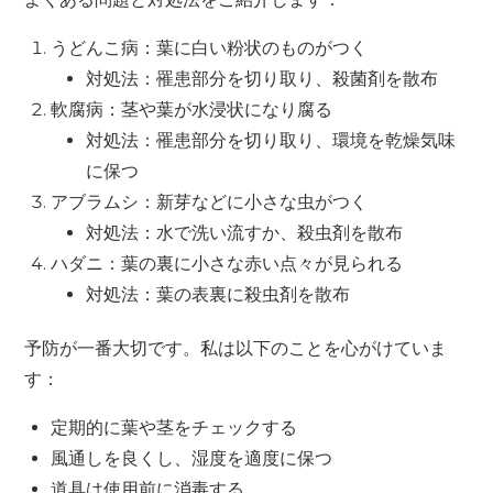
うどんこ病：葉に白い粉状のものがつく
対処法：罹患部分を切り取り、殺菌剤を散布
軟腐病：茎や葉が水浸状になり腐る
対処法：罹患部分を切り取り、環境を乾燥気味
に保つ
アブラムシ：新芽などに小さな虫がつく
対処法：水で洗い流すか、殺虫剤を散布
ハダニ：葉の裏に小さな赤い点々が見られる
対処法：葉の表裏に殺虫剤を散布
予防が一番大切です。私は以下のことを心がけていま
す：
定期的に葉や茎をチェックする
風通しを良くし、湿度を適度に保つ
道具は使用前に消毒する