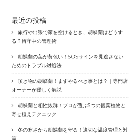
最近の投稿
旅行や出張で家を空けるとき、胡蝶蘭はどうす
る？留守中の管理術
胡蝶蘭の葉が黄色い！SOSサインを見逃さない
ためのトラブル対処法
頂き物の胡蝶蘭！まずやるべき事とは？｜専門店
オーナーが優しく解説
胡蝶蘭と相性抜群！プロが選ぶ5つの観葉植物と
寄せ植えテクニック
冬の寒さから胡蝶蘭を守る！適切な温度管理と対
策