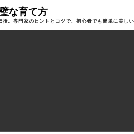
璧な育て方
伝授。専門家のヒントとコツで、初心者でも簡単に美し