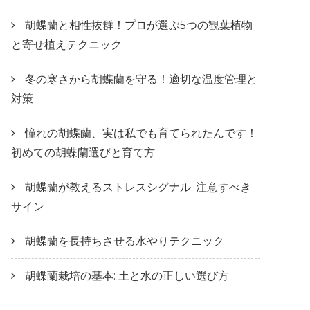
胡蝶蘭と相性抜群！プロが選ぶ5つの観葉植物
と寄せ植えテクニック
冬の寒さから胡蝶蘭を守る！適切な温度管理と
対策
憧れの胡蝶蘭、実は私でも育てられたんです！
初めての胡蝶蘭選びと育て方
胡蝶蘭が教えるストレスシグナル: 注意すべき
サイン
胡蝶蘭を長持ちさせる水やりテクニック
胡蝶蘭栽培の基本: 土と水の正しい選び方