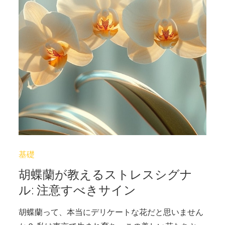
基礎
胡蝶蘭が教えるストレスシグナ
ル: 注意すべきサイン
胡蝶蘭って、本当にデリケートな花だと思いません