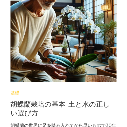
基礎
胡蝶蘭栽培の基本: 土と水の正し
い選び方
胡蝶蘭の世界に足を踏み入れてから早いもので30年