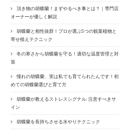
頂き物の胡蝶蘭！まずやるべき事とは？｜専門店
オーナーが優しく解説
胡蝶蘭と相性抜群！プロが選ぶ5つの観葉植物と
寄せ植えテクニック
冬の寒さから胡蝶蘭を守る！適切な温度管理と対
策
憧れの胡蝶蘭、実は私でも育てられたんです！初
めての胡蝶蘭選びと育て方
胡蝶蘭が教えるストレスシグナル: 注意すべきサ
イン
胡蝶蘭を長持ちさせる水やりテクニック