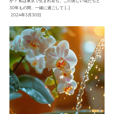
か？ 私は東京で生まれ育ち、この美しい花たちと
30年もの間、一緒に過ごして […]