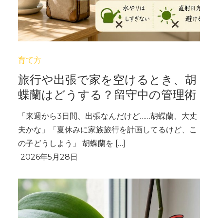
育て方
旅行や出張で家を空けるとき、胡
蝶蘭はどうする？留守中の管理術
「来週から3日間、出張なんだけど……胡蝶蘭、大丈
夫かな」「夏休みに家族旅行を計画してるけど、こ
の子どうしよう」 胡蝶蘭を […]